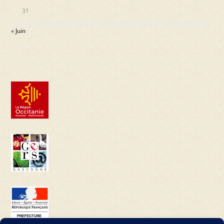
31
« Juin