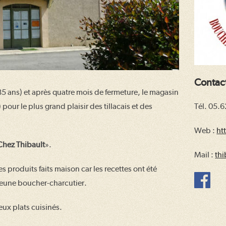
Contac
5 ans) et après quatre mois de fermeture, le magasin
Tél. 05.
 pour le plus grand plaisir des tillacais et des
Web :
ht
Chez Thibault
».
Mail :
th
 produits faits maison car les recettes ont été
 jeune boucher-charcutier.
eux plats cuisinés.