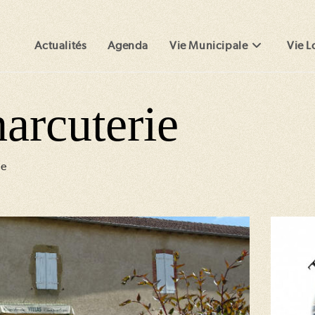
Actualités
Agenda
Vie Municipale
Vie L
arcuterie
ie