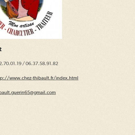
t
62.70.01.19 / 06.37.58.91.82
tp://www.chez-thibault.fr/index.html
ibault.guerin65@gmail.com