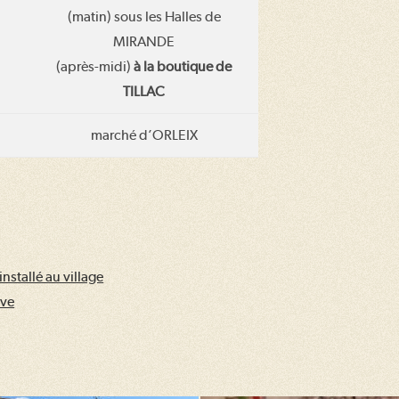
(matin) sous les Halles de
MIRANDE
(après-midi)
à la boutique de
TILLAC
marché d’ORLEIX
stallé au village
ive