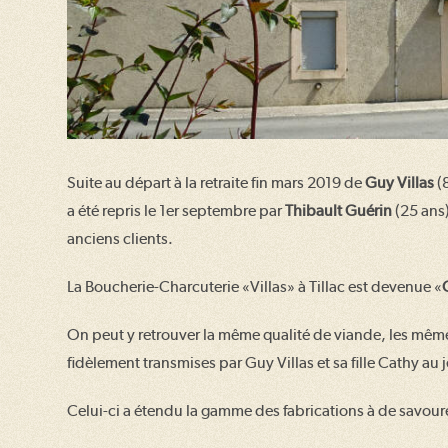
Suite au départ à la retraite fin mars 2019 de
Guy Villas
(8
a été repris le 1er septembre par
Thibault Guérin
(25 ans)
anciens clients.
La Boucherie-Charcuterie «Villas» à Tillac est devenue «
On peut y retrouver la même qualité de viande, les mêmes
fidèlement transmises par Guy Villas et sa fille Cathy au
Celui-ci a étendu la gamme des fabrications à de savour