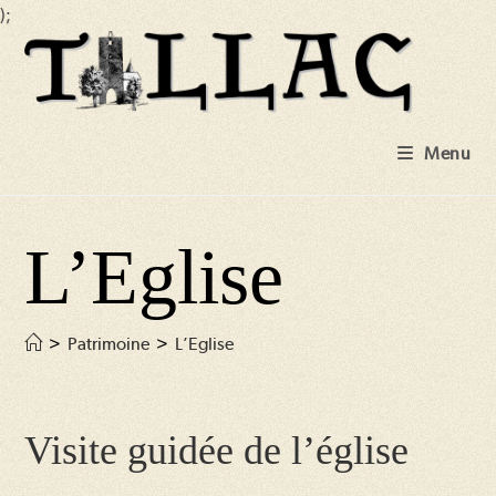
);
Skip
to
content
Menu
L’Eglise
>
Patrimoine
>
L’Eglise
Visite guidée de l’église