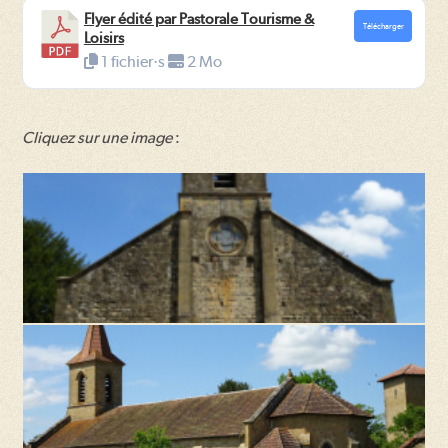
Flyer édité par Pastorale Tourisme &
Télécharger
Loisirs
1 fichier·s
2 Mo
Cliquez sur une image
: