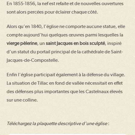
En 1855-1856, la nef est refaite et de nouvelles ouvertures
sont alors percées pour éclairer chaque côté.
Alors qu’en 1840, l’église ne comporte aucune statue, elle
compte aujourd’hui quelques œuvres parmi lesquelles la
vierge pèlerine
, un
saint Jacques en bois sculpté
, inspiré
d’un statut du portail principal de la cathédrale de Saint-
Jacques-de-Compostelle.
Enfin l’église participait également à la défense du village.
La situation de Tillac en fond de vallée nécessitait en effet
des défenses plus importantes que les Castelnaux élevés
sur une colline.
Téléchargez la plaquette descriptive d’une église
: