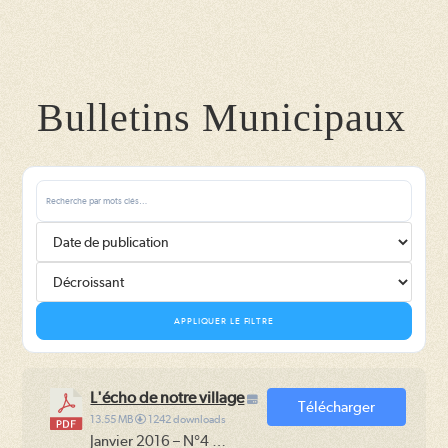
Bulletins Municipaux
APPLIQUER LE FILTRE
L'écho de notre village
Télécharger
13.55 MB
1242 downloads
Janvier 2016 – N°4 …