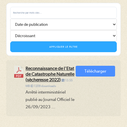
APPLIQUER LE FILTRE
Reconnaissance de l'Etat
Télécharger
de Catastrophe Naturelle
(sècheresse 2022)
13.55
MB
1209 downloads
Arrêté interministériel
publié au Journal Officiel le
26/09/2023 …