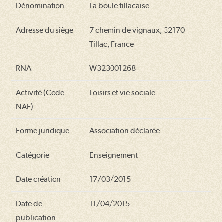
Dénomination
La boule tillacaise
Adresse du siège
7 chemin de vignaux, 32170
Tillac, France
RNA
W323001268
Activité (Code
Loisirs et vie sociale
NAF)
Forme juridique
Association déclarée
Catégorie
Enseignement
Date création
17/03/2015
Date de
11/04/2015
publication