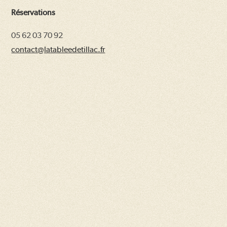
Réservations
05 62 03 70 92
contact@latableedetillac.fr