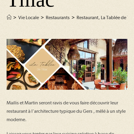
>
Vie Locale
>
Restaurants
>
Restaurant, La Tablée de Til
Maïlis et Martin seront ravis de vous faire découvrir leur
restaurant à l'architecture typique du Gers , mêlé à un style
moderne.
Laissez vous tenter par leur cuisine créative à base de