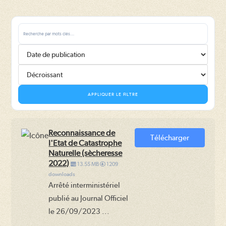
APPLIQUER LE FILTRE
Reconnaissance de
Télécharger
l'Etat de Catastrophe
Naturelle (sècheresse
2022)
13.55 MB
1209
downloads
Arrêté interministériel
publié au Journal Officiel
le 26/09/2023 ...