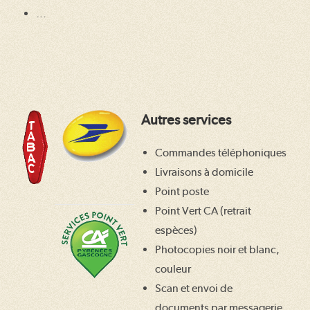
…
Autres services
Commandes téléphoniques
Livraisons à domicile
Point poste
Point Vert CA (retrait
espèces)
Photocopies noir et blanc,
couleur
Scan et envoi de
documents par messagerie