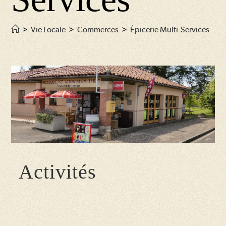
>
Vie Locale
>
Commerces
>
Épicerie Multi-Services
Activités