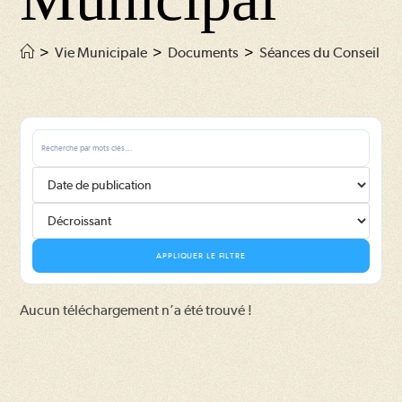
>
Vie Municipale
>
Documents
>
Séances du Conseil Mu
APPLIQUER LE FILTRE
Aucun téléchargement n’a été trouvé !