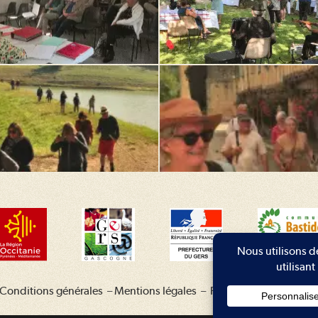
Conditions générales
–
Mentions légales
–
Plan du site
–
Contac