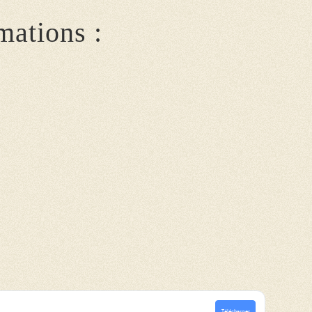
mations :
Télécharger