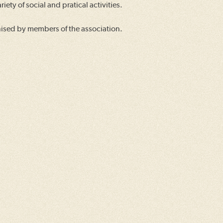
ariety of social and pratical activities.
anised by members of the association.