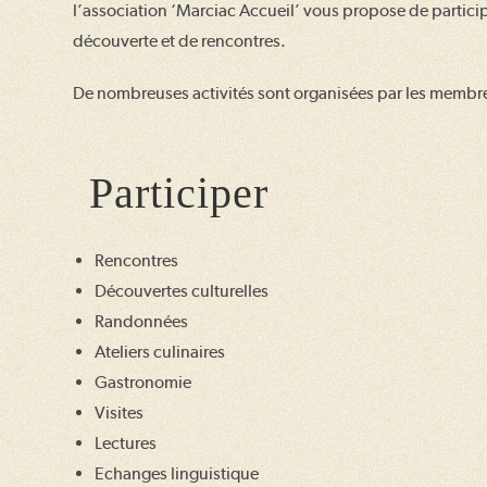
l’association ‘Marciac Accueil’ vous propose de particip
découverte et de rencontres.
De nombreuses activités sont organisées par les membre
Participer
Rencontres
Découvertes culturelles
Randonnées
Ateliers culinaires
Gastronomie
Visites
Lectures
Echanges linguistique