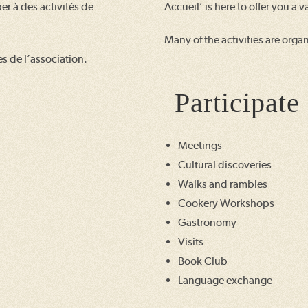
er à des activités de
Accueil’ is here to offer you a v
Many of the activities are org
s de l’association.
Participate
Meetings
Cultural discoveries
Walks and rambles
Cookery Workshops
Gastronomy
Visits
Book Club
Language exchange