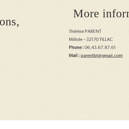
More infor
ons,
Thérèse PARENT
Millole – 32170 TILLAC
Phone :
06.43.67.87.61
Mail :
parentbt@gmail.com