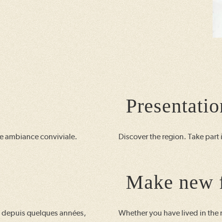
Presentatio
ne ambiance conviviale.
Discover the region. Take part i
Make new f
u depuis quelques années,
Whether you have lived in the r