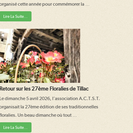
organisé cette année pour commémorer la …
Lire La Suite…
Retour sur les 27ème Floralies de Tillac
Le dimanche 5 avril 2026, l’association A.C.T.S.T.
organisait la 27ème édition de ses traditionnelles
floralies. Un beau dimanche où tout …
Lire La Suite…