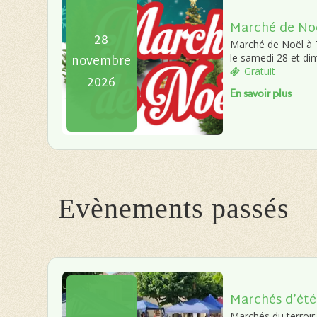
Marché de No
28
Marché de Noël à Ti
novembre
le samedi 28 et d
Gratuit
2026
En savoir plus
Evènements passés
Marchés d’été
Marchés du terroir 