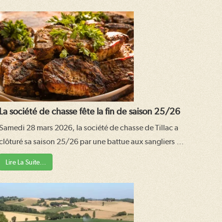
La société de chasse fête la fin de saison 25/26
Samedi 28 mars 2026, la société de chasse de Tillac a
clôturé sa saison 25/26 par une battue aux sangliers …
Lire La Suite…