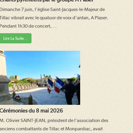
Dimanche 7 juin, l’église Saint-Jacques-le-Majeur de
Tillac vibrait avec le quatuor de voix d’antan, A Plaser.
Pendant 1h30 de concert, …
Lire La Suite…
Cérémonies du 8 mai 2026
M. Olivier SAINT-JEAN, président de l’association des
anciens combattants de Tillac et Monpardiac, avait