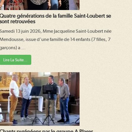
Quatre générations de la famille Saint-Loubert se
sont retrouvées
Samedi 13 juin 2026, Mme Jacqueline Saint-Loubert née
Mendousse, issue d’une famille de 14 enfants (7 filles, 7
garçons) a …
Lire La Suite…
Chants pyrénéens par le groupe A Plaser