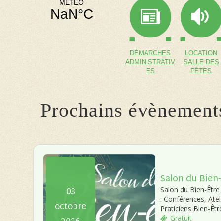
DÉMARCHES
LOCATION
ADMINISTRATIV
SALLE DES
ES
FÊTES
Prochains évènement
Salon du Bien-
03
Salon du Bien-Être 
: Conférences, Ate
octobre
Praticiens Bien-Êt
Gratuit