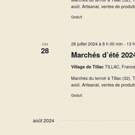
août. Artisanat, ventes de produits
Gratuit
28 juillet 2024 à 8 h 00 min
-
13 h
DIM
28
Marchés d’été 202
Village de Tillac
TILLAC, Franc
Marchés du terroir à Tillac (32
août. Artisanat, ventes de produits
Gratuit
août 2024