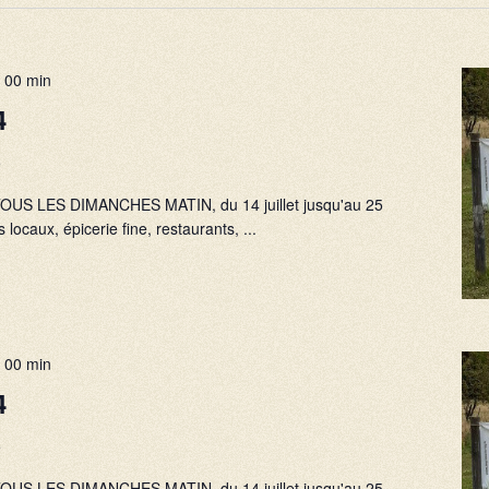
 00 min
4
e
), TOUS LES DIMANCHES MATIN, du 14 juillet jusqu'au 25
 locaux, épicerie fine, restaurants, ...
 00 min
4
e
), TOUS LES DIMANCHES MATIN, du 14 juillet jusqu'au 25