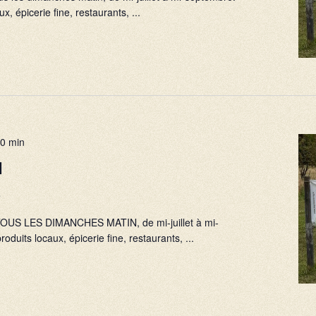
x, épicerie fine, restaurants, ...
00 min
1
e
, TOUS LES DIMANCHES MATIN, de mi-juillet à mi-
oduits locaux, épicerie fine, restaurants, ...