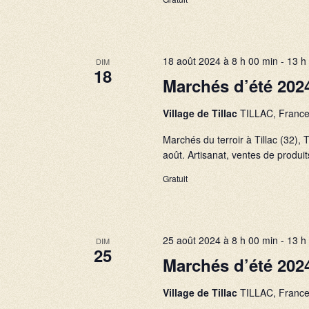
18 août 2024 à 8 h 00 min
-
13 h
DIM
18
Marchés d’été 202
Village de Tillac
TILLAC, Franc
Marchés du terroir à Tillac (32
août. Artisanat, ventes de produits
Gratuit
25 août 2024 à 8 h 00 min
-
13 h
DIM
25
Marchés d’été 202
Village de Tillac
TILLAC, Franc