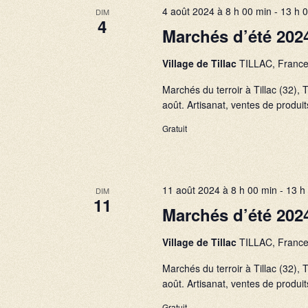
4 août 2024 à 8 h 00 min
-
13 h 
DIM
4
Marchés d’été 202
Village de Tillac
TILLAC, Franc
Marchés du terroir à Tillac (32
août. Artisanat, ventes de produits
Gratuit
11 août 2024 à 8 h 00 min
-
13 h
DIM
11
Marchés d’été 202
Village de Tillac
TILLAC, Franc
Marchés du terroir à Tillac (32
août. Artisanat, ventes de produits
Gratuit