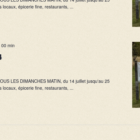
 locaux, épicerie fine, restaurants, ...
 00 min
4
e
), TOUS LES DIMANCHES MATIN, du 14 juillet jusqu'au 25
 locaux, épicerie fine, restaurants, ...