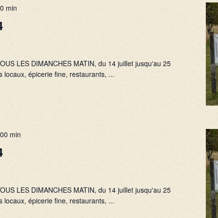
00 min
4
e
), TOUS LES DIMANCHES MATIN, du 14 juillet jusqu'au 25
 locaux, épicerie fine, restaurants, ...
 00 min
4
e
), TOUS LES DIMANCHES MATIN, du 14 juillet jusqu'au 25
 locaux, épicerie fine, restaurants, ...