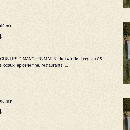
 00 min
4
e
), TOUS LES DIMANCHES MATIN, du 14 juillet jusqu'au 25
 locaux, épicerie fine, restaurants, ...
 00 min
4
e