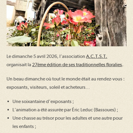
Le dimanche 5 avril 2026, l’association
A.C.T.S.T.
organisait la
27ème édition de ses traditionnelles floralies
.
Un beau dimanche où tout le monde était au rendez-vous :
exposants, visiteurs, soleil et acheteurs…
Une soixantaine d’exposants ;
L’animation a été assurée par Éric Leduc (Bassoues) ;
Une chasse au trésor pour les adultes et une autre pour
les enfants ;