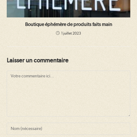
Boutique éphémère de produits faits main
1 juillet 2023
Laisser un commentaire
Comment
Enter
your