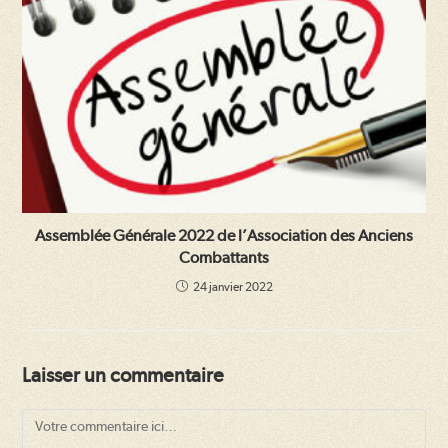
Assemblée Générale 2022 de l’Association des Anciens
Combattants
24 janvier 2022
Laisser un commentaire
Comment