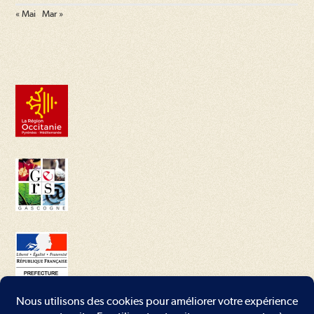
« Mai
Mar »