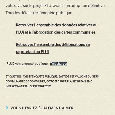
votre avis sur le projet PLUi avant son adoption définitive.
Tous les détails de l’enquête publique.
Retrouvez l’ensemble
des
données relatives
au
PLUi
et
à l’abrogation
des cartes
communales
Retrouvez l’ensemble des délibérations se
rapportant au PLUi
(PLUi) Avis-enquete-publique
Télécharger
ÉTIQUETTES
:
AVIS D'ENQUÊTE PUBLIQUE
,
BASTIDES ET VALLONS DU GERS
,
COMMUNAUTÉ DE COMMUNES
,
OCTOBRE 2025
,
PLAN D'URBANISME
INTERCOMMUNAL
,
SEPTEMBRE 2025
VOUS DEVRIEZ ÉGALEMENT AIMER