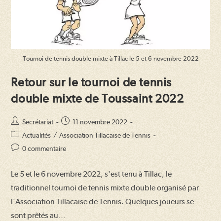
Tournoi de tennis double mixte à Tillac le 5 et 6 novembre 2022
Retour sur le tournoi de tennis
double mixte de Toussaint 2022
Auteur/autrice
Publication
Secrétariat
11 novembre 2022
de
publiée :
Post
Actualités
/
Association Tillacaise de Tennis
la
category:
Commentaires
0 commentaire
publication :
de
la
Le 5 et le 6 novembre 2022, s'est tenu à Tillac, le
publication :
traditionnel tournoi de tennis mixte double organisé par
l'Association Tillacaise de Tennis. Quelques joueurs se
sont prêtés au…