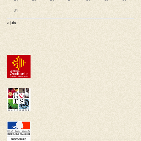
31
« Juin