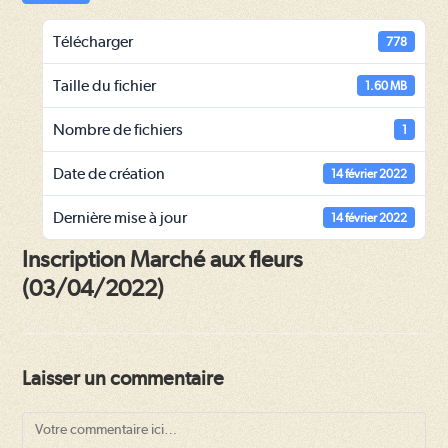
Télécharger
778
Taille du fichier
1.60 MB
Nombre de fichiers
1
Date de création
14 février 2022
Dernière mise à jour
14 février 2022
Inscription Marché aux fleurs
(03/04/2022)
Laisser un commentaire
Comment