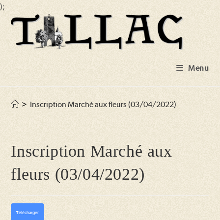
);
Skip
to
content
Menu
>
Inscription Marché aux fleurs (03/04/2022)
Inscription Marché aux
fleurs (03/04/2022)
Télécharger