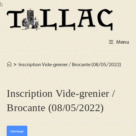
);
Skip
to
content
Menu
>
Inscription Vide-grenier / Brocante (08/05/2022)
Inscription Vide-grenier /
Brocante (08/05/2022)
Télécharger