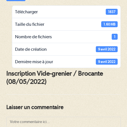
Télécharger
1837
Taille du fichier
1.60 MB
Nombre de fichiers
1
Date de création
9 avril 2022
Dernière mise à jour
9 avril 2022
Inscription Vide-grenier / Brocante
(08/05/2022)
Laisser un commentaire
Comment