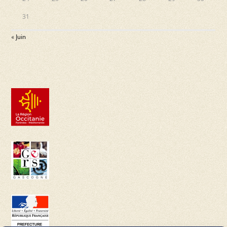
31
« Juin