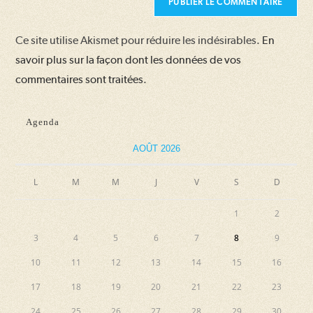
votre
site
Ce site utilise Akismet pour réduire les indésirables.
En
(facultatif)
savoir plus sur la façon dont les données de vos
commentaires sont traitées
.
Agenda
AOÛT 2026
L
M
M
J
V
S
D
1
2
3
4
5
6
7
8
9
10
11
12
13
14
15
16
17
18
19
20
21
22
23
24
25
26
27
28
29
30