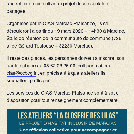
une réflexion collective au projet de vie sociale et
partagée.
Organisés par le
CIAS Marciac-Plaisance
, ils se
dérouleront à partir du 19 mars 2026 – 14h30 à Marciac,
Salle de réunion de la communauté de commune (735,
allée Gérard Toulouse – 32230 Marciac).
Il reste des places, les personnes doivent s’inscrire, soit
par téléphone au 05.62.08.25.06, soit par mail au
cias@ccbvg.fr
, en précisant à quels ateliers ils
souhaitent participer.
Les services du
CIAS Marciac-Plaisance
sont à votre
disposition pour tout renseignement complémentaire.