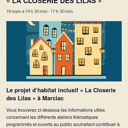
« LA CLOSERIE DES LILAS »
19 mars à 14 h 30 min
-
17 h 30 min
Le projet d’habitat inclusif « La Closerie
des Lilas » à Marciac
Vous trouverez ci-dessous les informations utiles
concernant les différents ateliers thématiques
programmés et ouverts au public souhaitant contribuer à