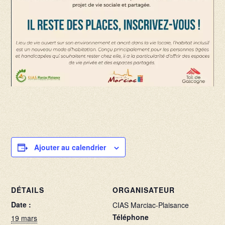
Ajouter au calendrier
DÉTAILS
ORGANISATEUR
Date :
CIAS Marciac-Plaisance
Téléphone
19 mars