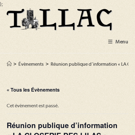
);
Skip
to
content
Menu
>
Évènements
>
Réunion publique d’information « LA CL
« Tous les Évènements
Cet évènement est passé.
Réunion publique d’information