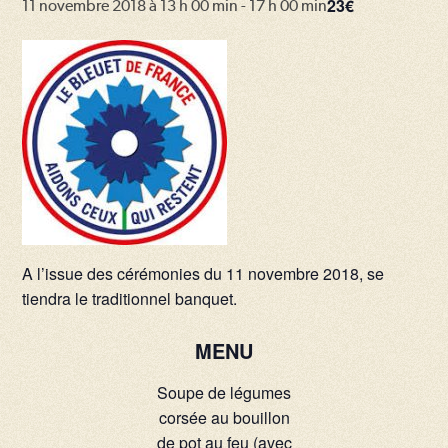
23€
11 novembre 2018 à 13 h 00 min
-
17 h 00 min
A l’issue des cérémonies du 11 novembre 2018, se
tiendra le traditionnel banquet.
MENU
Soupe de légumes
corsée au bouillon
de pot au feu (avec