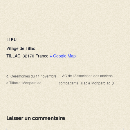
LIEU
Village de Tillac
TILLAC
,
32170
France
+ Google Map
AG de l’Association des anciens
Cérémonies du 11 novembre
à Tillac et Monpardiac
combattants Tillac & Monpardiac
Laisser un commentaire