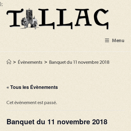
);
Skip
to
content
Menu
>
Évènements
>
Banquet du 11 novembre 2018
« Tous les Évènements
Cet évènement est passé.
Banquet du 11 novembre 2018