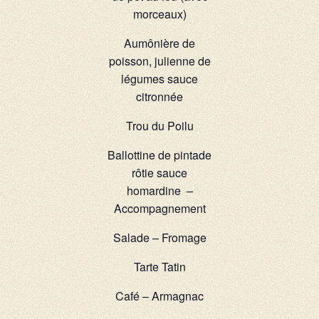
morceaux)
Aumônière de
poisson, julienne de
légumes sauce
citronnée
Trou du Poilu
Ballottine de pintade
rôtie sauce
homardine –
Accompagnement
Salade – Fromage
Tarte Tatin
Café – Armagnac