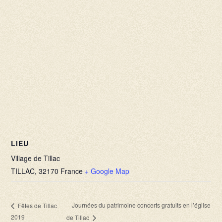
LIEU
Village de Tillac
TILLAC
,
32170
France
+ Google Map
Journées du patrimoine concerts gratuits en l’église
Fêtes de Tillac
2019
de Tillac