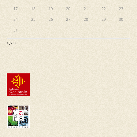
17
18
19
20
21
22
23
24
25
26
27
28
29
30
31
« Juin