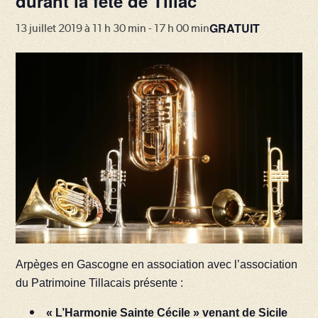
durant la fête de Tillac
GRATUIT
13 juillet 2019 à 11 h 30 min
-
17 h 00 min
Arpèges en Gascogne en association avec l’association
du Patrimoine Tillacais présente :
« L’Harmonie Sainte Cécile » venant de Sicile