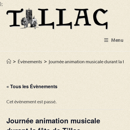
);
Skip
to
content
Menu
>
Évènements
>
Journée animation musicale durant la fête
« Tous les Évènements
Cet évènement est passé.
Journée animation musicale