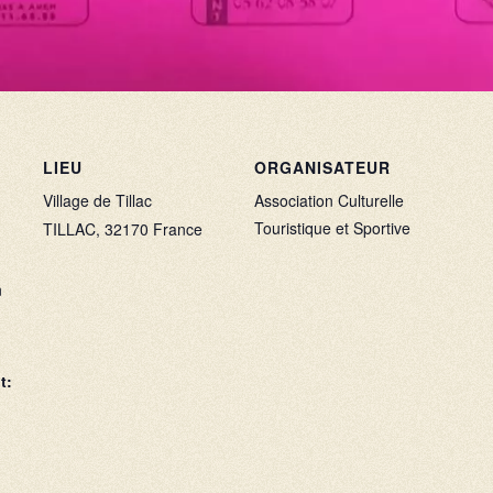
LIEU
ORGANISATEUR
Village de Tillac
Association Culturelle
Touristique et Sportive
TILLAC
,
32170
France
n
t: