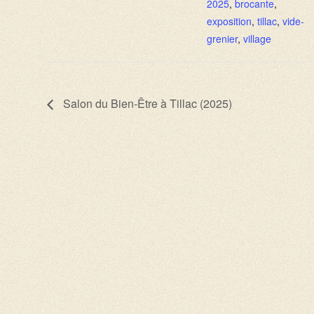
2025
,
brocante
,
exposition
,
tillac
,
vide-
grenier
,
village
Salon du Bien-Être à Tillac (2025)