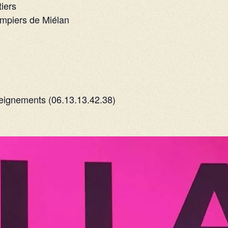
iers
ompiers de Miélan
eignements (06.13.13.42.38)