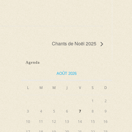
Chants de Noël 2025
Agenda
AOÛT 2026
L
M
M
J
V
S
D
1
2
3
4
5
6
7
8
9
10
11
12
13
14
15
16
17
18
19
20
21
22
23