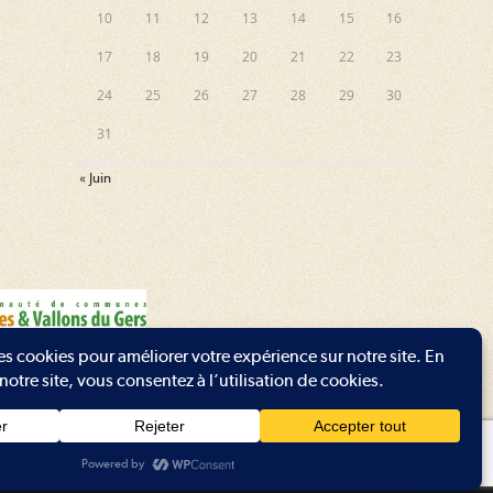
10
11
12
13
14
15
16
17
18
19
20
21
22
23
24
25
26
27
28
29
30
31
« Juin
t