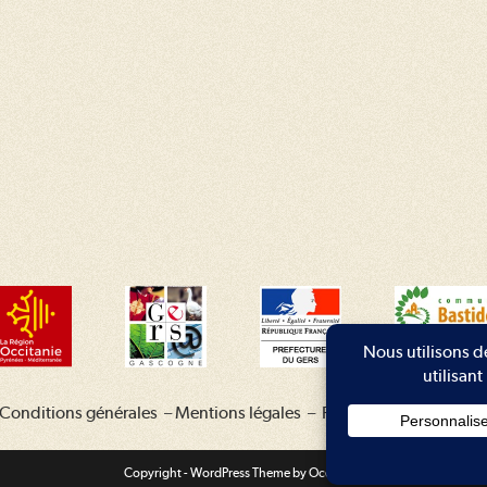
Conditions générales
–
Mentions légales
–
Plan du site
–
Contac
Copyright - WordPress Theme by OceanWP