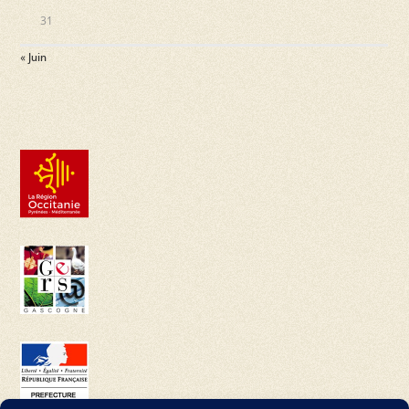
31
« Juin