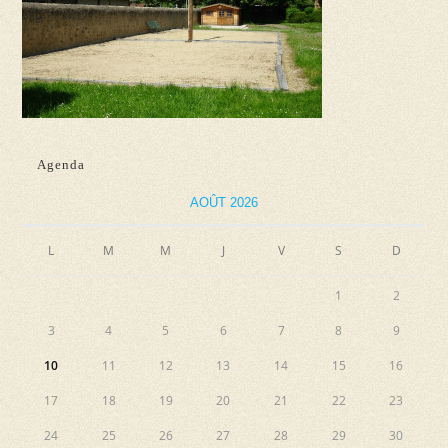
Agenda
AOÛT 2026
L
M
M
J
V
S
D
1
2
3
4
5
6
7
8
9
10
11
12
13
14
15
16
17
18
19
20
21
22
23
24
25
26
27
28
29
30