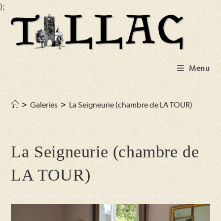
);
Skip
to
content
Menu
>
Galeries
>
La Seigneurie (chambre de LA TOUR)
La Seigneurie (chambre de
LA TOUR)