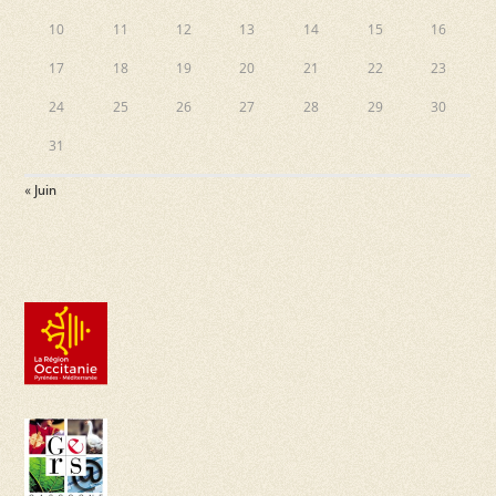
10
11
12
13
14
15
16
17
18
19
20
21
22
23
24
25
26
27
28
29
30
31
« Juin