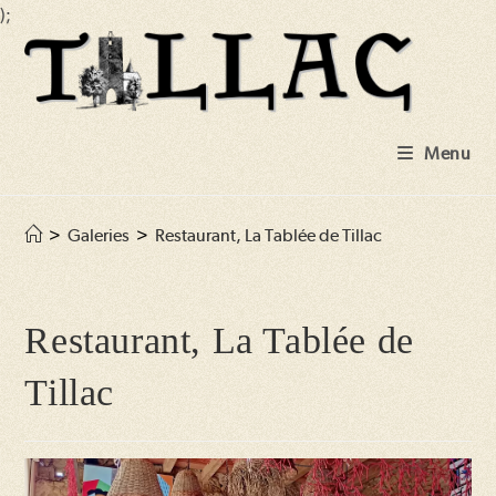
);
Skip
to
content
Menu
>
Galeries
>
Restaurant, La Tablée de Tillac
Restaurant, La Tablée de
Tillac