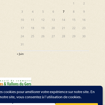
1
2
3
4
5
6
7
8
9
10
11
12
13
14
15
16
17
18
19
20
21
22
23
24
25
26
27
28
29
30
31
« Juin
t