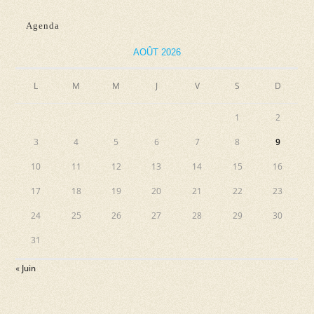
Agenda
AOÛT 2026
L
M
M
J
V
S
D
1
2
3
4
5
6
7
8
9
10
11
12
13
14
15
16
17
18
19
20
21
22
23
24
25
26
27
28
29
30
31
« Juin