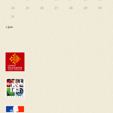
24
25
26
27
28
29
30
31
« Juin