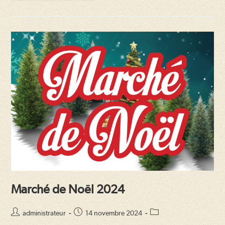
De
Noël
2026
Marché de Noël 2024
Auteur/autrice
Publication
Post
administrateur
14 novembre 2024
de
publiée :
category: