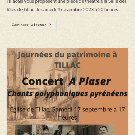
Tillacais vous proposent une pièce de théâtre à la Salle des
fêtes de Tillac, le samedi 4 novembre 2023 à 20 heures.
Théâtre
Continuer La Lecture
« Le
Facteur »