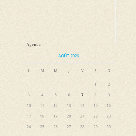
Agenda
AOÛT 2026
L
M
M
J
V
S
D
1
2
3
4
5
6
7
8
9
10
11
12
13
14
15
16
17
18
19
20
21
22
23
24
25
26
27
28
29
30