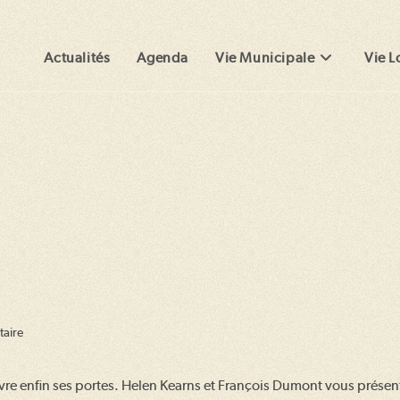
Actualités
Agenda
Vie Municipale
Vie L
aire
ouvre enfin ses portes. Helen Kearns et François Dumont vous prés