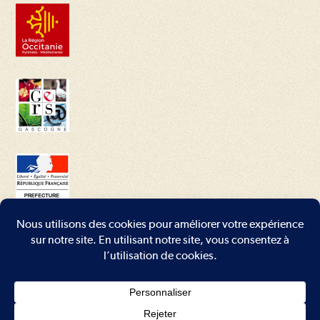
Conditions générales
–
Mentions légales
–
Plan du site
–