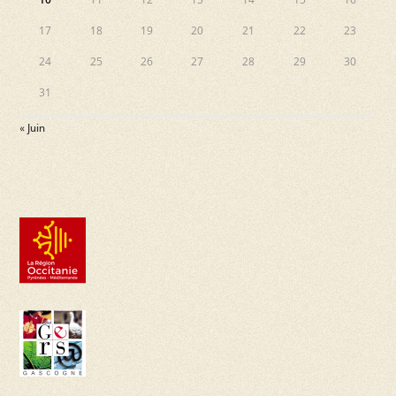
17
18
19
20
21
22
23
24
25
26
27
28
29
30
31
« Juin