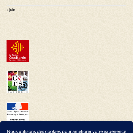
« Juin