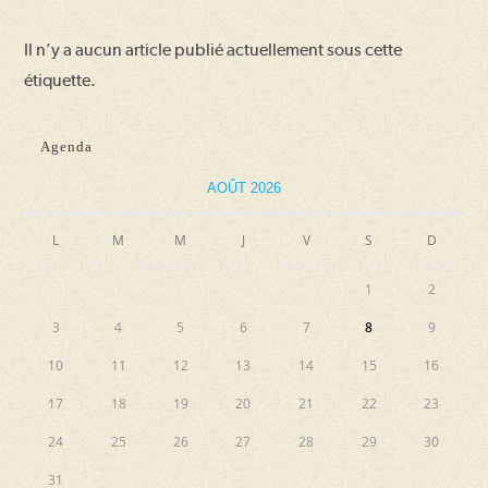
Il n’y a aucun article publié actuellement sous cette
étiquette.
Agenda
AOÛT 2026
L
M
M
J
V
S
D
1
2
3
4
5
6
7
8
9
10
11
12
13
14
15
16
17
18
19
20
21
22
23
24
25
26
27
28
29
30
31