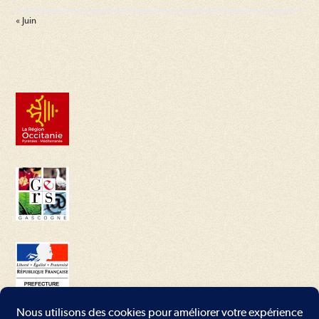
« Juin