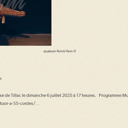
quatuor-femti-fem-0
e
e de Tillac le dimanche 6 juillet 2025 à 17 heures. Programme Mu
uatuor-a-55-cordes/…