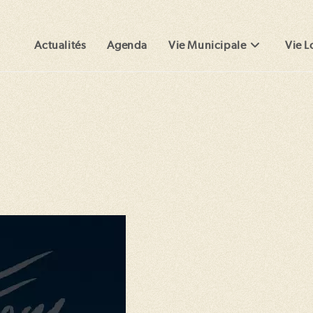
Actualités
Agenda
Vie Municipale
Vie L