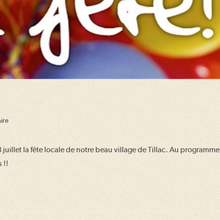
ire
uillet la fête locale de notre beau village de Tillac. Au programme 
 !!