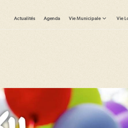
Actualités
Agenda
Vie Municipale
Vie L