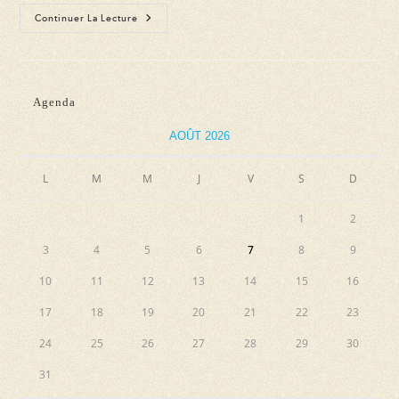
Floralies
Continuer La Lecture
(21ème
Édition)
Agenda
AOÛT 2026
L
M
M
J
V
S
D
1
2
3
4
5
6
7
8
9
10
11
12
13
14
15
16
17
18
19
20
21
22
23
24
25
26
27
28
29
30
31