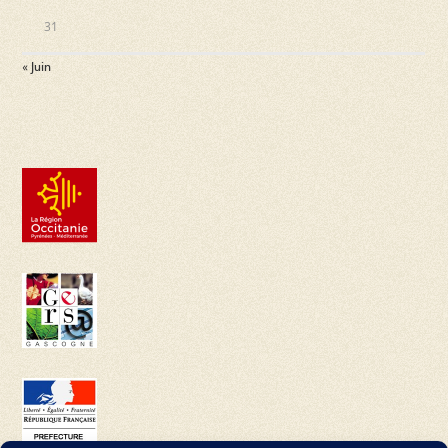
31
« Juin