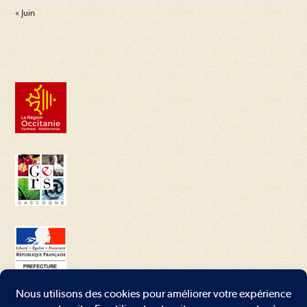
« Juin