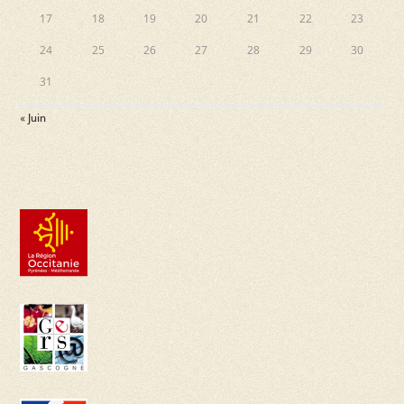
17
18
19
20
21
22
23
24
25
26
27
28
29
30
31
« Juin