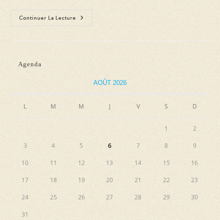
Concert
Continuer La Lecture
« Ma
Ter »
Ensemble
MADDALENA
Agenda
AOÛT 2026
L
M
M
J
V
S
D
1
2
3
4
5
6
7
8
9
10
11
12
13
14
15
16
17
18
19
20
21
22
23
24
25
26
27
28
29
30
31