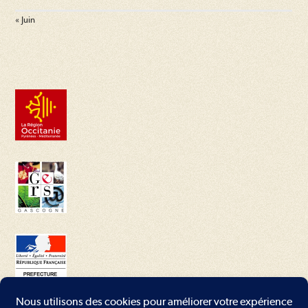
« Juin