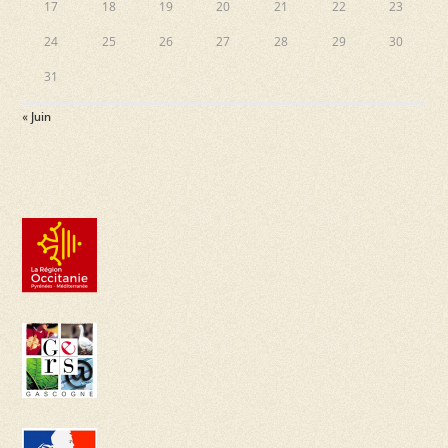
17
18
19
20
21
22
23
24
25
26
27
28
29
30
31
« Juin