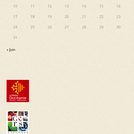
10
11
12
13
14
15
16
17
18
19
20
21
22
23
24
25
26
27
28
29
30
31
« Juin