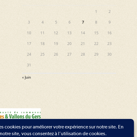
1
2
3
4
5
6
7
8
9
10
11
12
13
14
15
16
17
18
19
20
21
22
23
24
25
26
27
28
29
30
31
« Juin