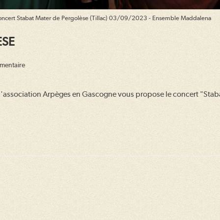
ncert Stabat Mater de Pergolèse (Tillac) 03/09/2023 - Ensemble Maddalena
ESE
ires
mentaire
, l'association Arpèges en Gascogne vous propose le concert "Stab
n :