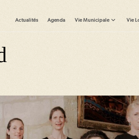
Actualités
Agenda
Vie Municipale
Vie L
d