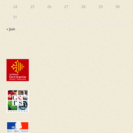
24
25
26
27
28
29
30
31
« Juin