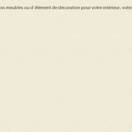
la
e vos meubles ou d'élément de décoration pour votre intérieur, votre
publication :