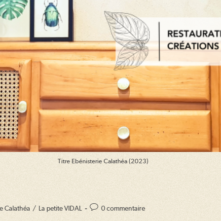
Titre Ebénisterie Calathéa (2023)
Commentaires
ie Calathéa
/
La petite VIDAL
0 commentaire
de