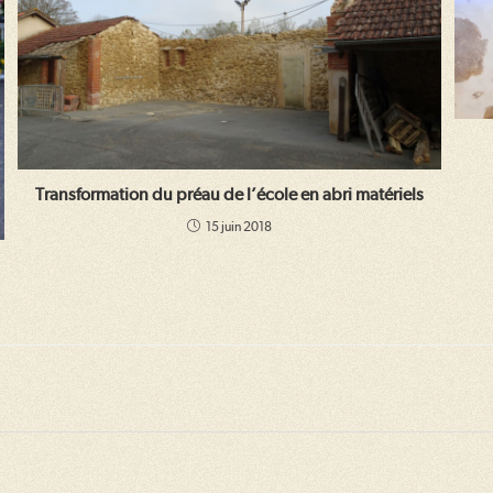
Transformation du préau de l’école en abri matériels
15 juin 2018