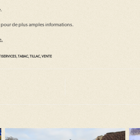
e.
pour de plus amples informations.
e.
ISERVICES
,
TABAC
,
TILLAC
,
VENTE