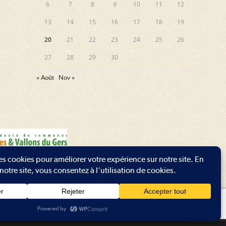
6
7
8
9
10
11
12
13
14
15
16
17
18
19
20
21
22
23
24
25
26
27
28
29
30
« Août
Nov »
t